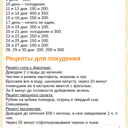
10 день – голодание;
11 и 12 дни: 150 и 200;
13 и 14 дни: 400 и 350;
15 и 16 дни: 250 и 200;
17 день – ничего не едим;
18 и 19 дни: 200 и 100;
20 и 21 дни: голодание и 300;
22 и 23 дни: 250 и 200;
24 и 25 дни: 150 и 100;
26 и 27 дни: 100 и 200;
28, 29 и 30 дни: 200, 200 и 300.
Рецепты для похудения
Рецепт супа с фасолью:
Доводим 2 л воды до кипения;
Чистим и режем картофель, морковь и лук;
Бросаем все в воду, шинкуем капусту, через 10 минут
помещаем ее в кастрюлю вместе с фасолью;
За 5 минут до готовности добавляем зелень.
Рецепт овощного салата:
Рубим на кубики помидор, огурец и твердый сыр;
Смешиваем.
Рецепт молокочая:
Доводим до кипения 500 г молока, в нем завариваем 1 ч. л.
чая;
Через 25 минут отфильтровываем чаинки и пьем.