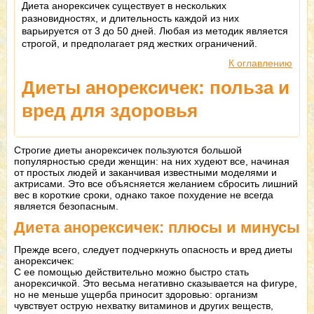
Диета анорексичек существует в нескольких
разновидностях, и длительность каждой из них
варьируется от 3 до 50 дней. Любая из методик является
строгой, и предполагает ряд жестких ограничений.
К оглавлению
Диеты анорексичек: польза и
вред для здоровья
Строгие диеты анорексичек пользуются большой
популярностью среди женщин: на них худеют все, начиная
от простых людей и заканчивая известными моделями и
актрисами. Это все объясняется желанием сбросить лишний
вес в короткие сроки, однако такое похудение не всегда
является безопасным.
Диета анорексичек: плюсы и минусы
Прежде всего, следует подчеркнуть опасность и вред диеты
анорексичек:
С ее помощью действительно можно быстро стать
анорексичкой. Это весьма негативно сказывается на фигуре,
но не меньше ущерба приносит здоровью: организм
чувствует острую нехватку витаминов и других веществ,