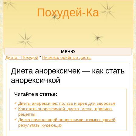
Похудей-Ка
МЕНЮ
Диета - Похудей
"
Низкокалорийные диеты
Диета анорексичек — как стать
анорексичкой
Читайте в статье:
Диеты анорексичек: польза и вред для здоровья
Как стать анорексичкой: диета, меню, правила,
рецепты
Диета начинающей анорексички: отзывы врачей,
результаты худеющих