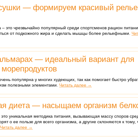
 сушки — формируем красивый рель
а – это чрезвычайно популярный среди спортсменов рацион питани
ться от подкожного жира и сделать мышцы более рельефными.
Чи
кальмарах — идеальный вариант для
 морепродуктов
очень популярна у многих худеющих, так как помогает быстро убр
низм полезными элементами.
Читать далее →
ая диета — насыщаем организм белк
 это уникальная методика питания, вызывающая массу споров сре
орят о ее пользе для всего организма, а другие склоняются к тому, 
.
Читать далее →