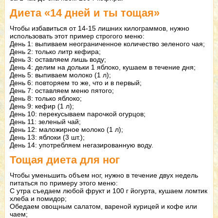
Диета «14 дней и ты тощая»
Чтобы избавиться от 14-15 лишних килограммов, нужно
использовать этот пример строгого меню:
День 1: выпиваем неограниченное количество зеленого чая;
День 2: только литр кефира;
День 3: оставляем лишь воду;
День 4: делим на дольки 1 яблоко, кушаем в течение дня;
День 5: выпиваем молоко (1 л);
День 6: повторяем то же, что и в первый;
День 7: оставляем меню пятого;
День 8: только яблоко;
День 9: кефир (1 л);
День 10: перекусываем парочкой огурцов;
День 11: зеленый чай;
День 12: маложирное молоко (1 л);
День 13: яблоки (3 шт.);
День 14: употребляем негазированную воду.
Тощая диета для ног
Чтобы уменьшить объем ног, нужно в течение двух недель
питаться по примеру этого меню:
С утра съедаем любой фрукт и 100 г йогурта, кушаем ломтик
хлеба и помидор;
Обедаем овощным салатом, вареной курицей и кофе или
чаем;