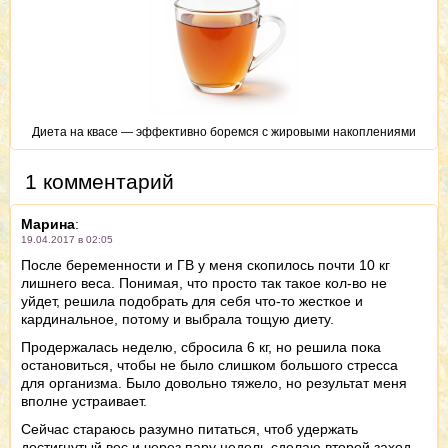
Диета на квасе — эффективно боремся с жировыми накоплениями
1 комментарий
Марина
:
19.04.2017 в 02:05
После беременности и ГВ у меня скопилось почти 10 кг
лишнего веса. Понимая, что просто так такое кол-во не
уйдет, решила подобрать для себя что-то жесткое и
кардинальное, потому и выбрала тощую диету.
Продержалась неделю, сбросила 6 кг, но решила пока
остановиться, чтобы не было слишком большого стресса
для организма. Было довольно тяжело, но результат меня
вполне устраивает.
Сейчас стараюсь разумно питаться, чтоб удержать
достигнутый вес и через пару недель сделаю второй заход.