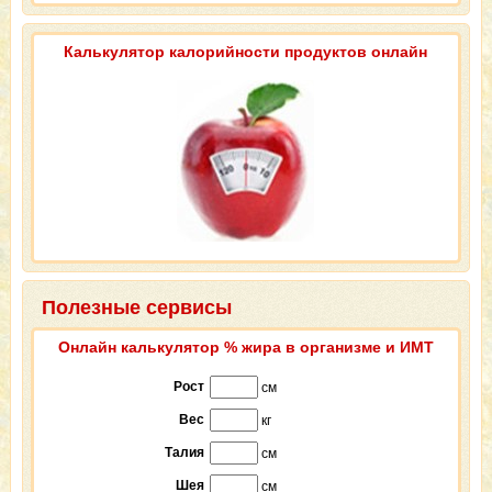
Калькулятор калорийности продуктов онлайн
Полезные сервисы
Онлайн калькулятор % жира в организме и ИМТ
Рост
см
Вес
кг
Талия
см
Шея
см