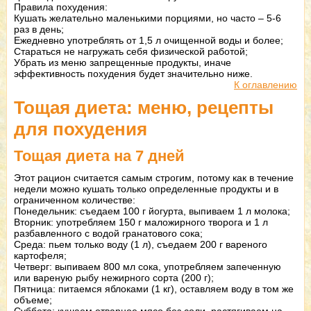
Правила похудения:
Кушать желательно маленькими порциями, но часто – 5-6
раз в день;
Ежедневно употреблять от 1,5 л очищенной воды и более;
Стараться не нагружать себя физической работой;
Убрать из меню запрещенные продукты, иначе
эффективность похудения будет значительно ниже.
К оглавлению
Тощая диета: меню, рецепты
для похудения
Тощая диета на 7 дней
Этот рацион считается самым строгим, потому как в течение
недели можно кушать только определенные продукты и в
ограниченном количестве:
Понедельник: съедаем 100 г йогурта, выпиваем 1 л молока;
Вторник: употребляем 150 г маложирного творога и 1 л
разбавленного с водой гранатового сока;
Среда: пьем только воду (1 л), съедаем 200 г вареного
картофеля;
Четверг: выпиваем 800 мл сока, употребляем запеченную
или вареную рыбу нежирного сорта (200 г);
Пятница: питаемся яблоками (1 кг), оставляем воду в том же
объеме;