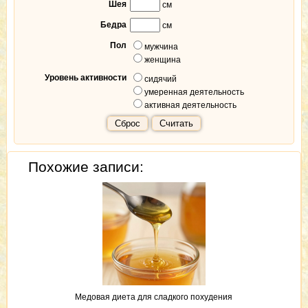
Шея
см
Бедра
см
Пол
мужчина
женщина
Уровень активности
сидячий
умеренная деятельность
активная деятельность
Сброс
Считать
Похожие записи:
Медовая диета для сладкого похудения