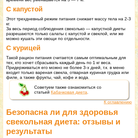
С капустой
Этот трехдневный режим питания снижает массу тела на 2-3
кг.
За весь период соблюдения свеколько — капустной диеты
разрешаются только салаты с капустой и свеклой, или же
можно кушать эти овощи по отдельности.
С курицей
Такой рацион питания считается самым оптимальным для
тех, кто хочет сбрасывать каждый день по 1 кг веса.
Придерживаться его можно не более 3-х дней, т.к. в меню
входит только вареная свекла, отварная куриная грудка или
филе, а также фрукты, чай, кофе и вода.
Советуем также ознакомиться со
статьей
Кабачковая диета
.
К оглавлению
Безопасна ли для здоровья
свекольная диета: отзывы и
результаты