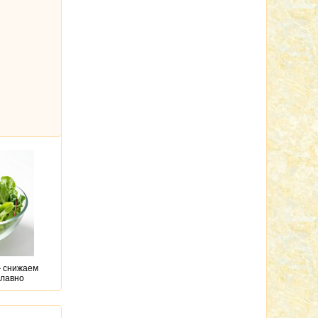
 снижаем
плавно