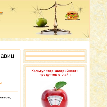
савиц
Калькулятор калорийности
продуктов онлайн
ы
фигуры,