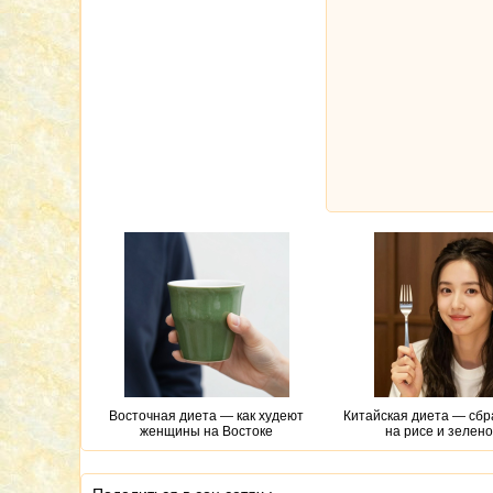
Восточная диета — как худеют
Китайская диета — сбр
женщины на Востоке
на рисе и зелен