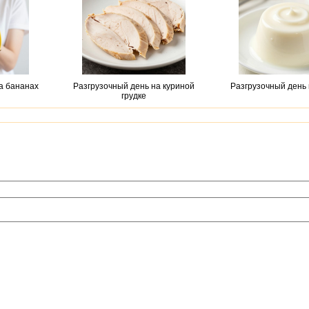
а бананах
Разгрузочный день на куриной
Разгрузочный день 
грудке