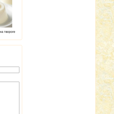
на твороге