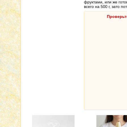
фруктами, или же гото
всего на 500 г, зато п
Проверьт