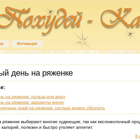
ие
Мотивация
ый день на ряженке
е:
нь на ряженке: польза или вред
нь на ряженке: варианты меню
рузочных дней на ряженке: сколько можно сбросить
а ряженке выбирают многие худеющие, так как кисломолочный про
 калорий, полезен и быстро утоляет аппетит.
К