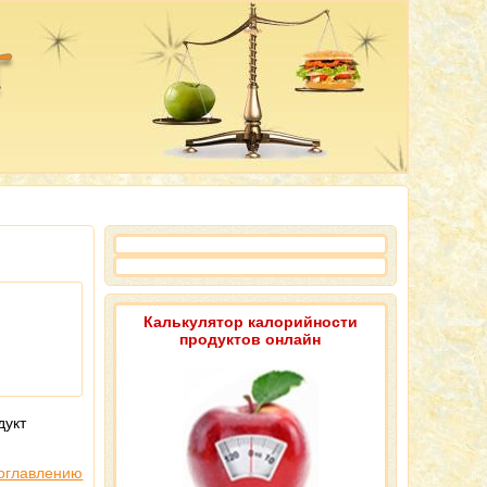
Калькулятор калорийности
продуктов онлайн
дукт
 оглавлению