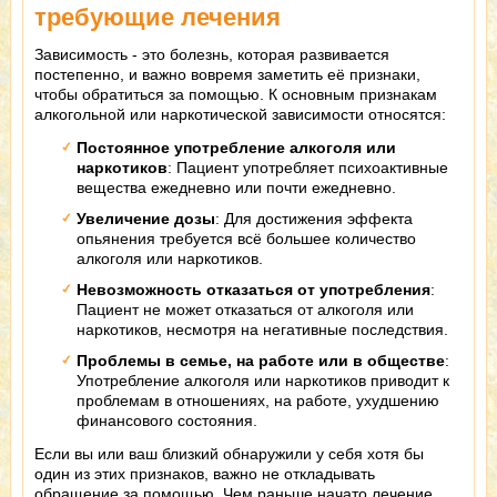
требующие лечения
Зависимость - это болезнь, которая развивается
постепенно, и важно вовремя заметить её признаки,
чтобы обратиться за помощью. К основным признакам
алкогольной или наркотической зависимости относятся:
Постоянное употребление алкоголя или
наркотиков
: Пациент употребляет психоактивные
вещества ежедневно или почти ежедневно.
Увеличение дозы
: Для достижения эффекта
опьянения требуется всё большее количество
алкоголя или наркотиков.
Невозможность отказаться от употребления
:
Пациент не может отказаться от алкоголя или
наркотиков, несмотря на негативные последствия.
Проблемы в семье, на работе или в обществе
:
Употребление алкоголя или наркотиков приводит к
проблемам в отношениях, на работе, ухудшению
финансового состояния.
Если вы или ваш близкий обнаружили у себя хотя бы
один из этих признаков, важно не откладывать
обращение за помощью. Чем раньше начато лечение,