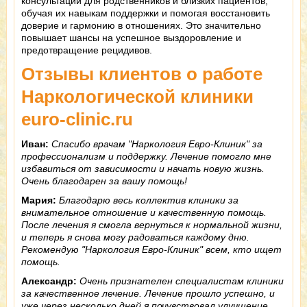
консультации для родственников и близких пациентов,
обучая их навыкам поддержки и помогая восстановить
доверие и гармонию в отношениях. Это значительно
повышает шансы на успешное выздоровление и
предотвращение рецидивов.
Отзывы клиентов о работе
Наркологической клиники
euro-clinic.ru
Иван:
Спасибо врачам "Наркология Евро-Клиник" за
профессионализм и поддержку. Лечение помогло мне
избавиться от зависимости и начать новую жизнь.
Очень благодарен за вашу помощь!
Мария:
Благодарю весь коллектив клиники за
внимательное отношение и качественную помощь.
После лечения я смогла вернуться к нормальной жизни,
и теперь я снова могу радоваться каждому дню.
Рекомендую "Наркология Евро-Клиник" всем, кто ищет
помощь.
Александр:
Очень признателен специалистам клиники
за качественное лечение. Лечение прошло успешно, и
уже через несколько дней я почувствовал улучшение.