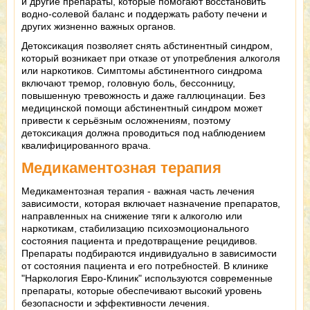
и другие препараты, которые помогают восстановить
водно-солевой баланс и поддержать работу печени и
других жизненно важных органов.
Детоксикация позволяет снять абстинентный синдром,
который возникает при отказе от употребления алкоголя
или наркотиков. Симптомы абстинентного синдрома
включают тремор, головную боль, бессонницу,
повышенную тревожность и даже галлюцинации. Без
медицинской помощи абстинентный синдром может
привести к серьёзным осложнениям, поэтому
детоксикация должна проводиться под наблюдением
квалифицированного врача.
Медикаментозная терапия
Медикаментозная терапия - важная часть лечения
зависимости, которая включает назначение препаратов,
направленных на снижение тяги к алкоголю или
наркотикам, стабилизацию психоэмоционального
состояния пациента и предотвращение рецидивов.
Препараты подбираются индивидуально в зависимости
от состояния пациента и его потребностей. В клинике
"Наркология Евро-Клиник" используются современные
препараты, которые обеспечивают высокий уровень
безопасности и эффективности лечения.