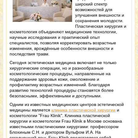
широкий спектр
возможностей для
улучшения внешности и
сохранения молодости.
Пластическая хирургия и
косметология объединяют медицинские технологии,
научные исследования и практический опыт
специалистов, позволяя корректировать возрастные
изменения, врождённые особенности внешности и
последствия травм.
Сегодня эстетическая медицина включает не только
хирургические операции, но и разнообразные
косметологические процедуры, направленные на
поддержание здоровья кожи, омоложение и
профилактику возрастных изменений. Благодаря
развитию технологий процедуры становятся более
безопасными, эффективными и доступными.
Одним из известных медицинских центров эстетической
медицины является
клиника пластической хирургии
и
косметологии "Frau Klinik". Клиника пластической
хирургии и косметологии Frau Klinik в Москве основана
известными пластическими хирургами: профессором
Блохиным С.Н. и доктором Вульфом И.А. На
сегодняшний день Frau Klinik представляет собой