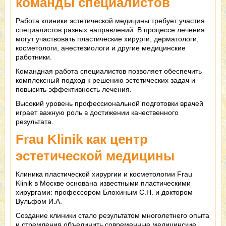
команды специалистов
Работа клиники эстетической медицины требует участия
специалистов разных направлений. В процессе лечения
могут участвовать пластические хирурги, дерматологи,
косметологи, анестезиологи и другие медицинские
работники.
Командная работа специалистов позволяет обеспечить
комплексный подход к решению эстетических задач и
повысить эффективность лечения.
Высокий уровень профессиональной подготовки врачей
играет важную роль в достижении качественного
результата.
Frau Klinik как центр
эстетической медицины
Клиника пластической хирургии и косметологии Frau
Klinik в Москве основана известными пластическими
хирургами: профессором Блохиным С.Н. и доктором
Вульфом И.А.
Создание клиники стало результатом многолетнего опыта
и стремления объединить современные медицинские