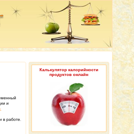
Калькулятор калорийности
продуктов онлайн
ременный
ии и
-
 в работе.